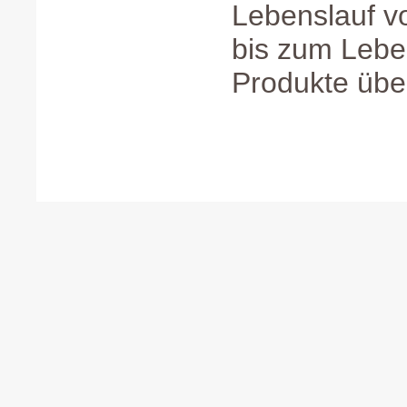
Lebenslauf v
bis zum Leb
Produkte übe