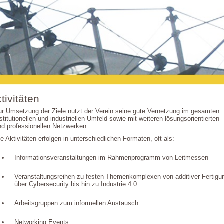
tivitäten
ur Umsetzung der Ziele nutzt der Verein seine gute Vernetzung im gesamten
nstitutionellen und industriellen Umfeld sowie mit weiteren lösungsorientierten
nd professionellen Netzwerken.
ie Aktivitäten erfolgen in unterschiedlichen Formaten, oft als:
Informationsveranstaltungen im Rahmenprogramm von Leitmessen
Veranstaltungsreihen zu festen Themenkomplexen von additiver Fertigu
über Cybersecurity bis hin zu Industrie 4.0
Arbeitsgruppen zum informellen Austausch
Networking Events